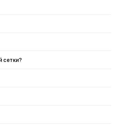
й сетки?