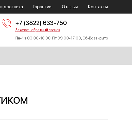
 и доставка
Гарантии
Отзывы
Контакты
+7 (3822) 633-750
Заказать обратный звонок
Пн-Чт 09:00-18:00, Пт 09:00-17:00, Сб-Вс закрыто
ТИКОМ