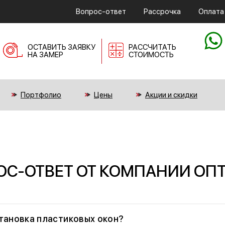
Вопрос-ответ
Рассрочка
Оплата
ОСТАВИТЬ ЗАЯВКУ
РАСCЧИТАТЬ
НА ЗАМЕР
СТОИМОСТЬ
Портфолио
Цены
Акции и скидки
ОС-ОТВЕТ ОТ КОМПАНИИ ОП
тановка пластиковых окон?