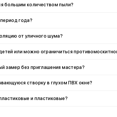
ся большим количеством пыли?
 период года?
оляцию от уличного шума?
 детей или можно ограничиться противомоскитно
й замер без приглашения мастера?
ывающуюся створку в глухом ПВХ окне?
пластиковые и пластиковые?