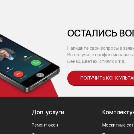
ОСТАЛИСЬ В
Напишите свои вопросы в заяв
Вы получите профессиональный
ценах, цветах, стилях и т.д
ПОЛУЧИТЬ КОНСУЛЬТ
Доп. услуги
Комплект
Ремонт окон
Москитные сет