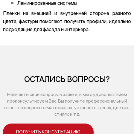
Ламинированные системы
Пленки на внешней и внутренней стороне разного
цвета, фактуры помогают получить профили, идеально
подходящие для фасада и интерьера.
ОСТАЛИСЬ ВОПРОСЫ?
Напишите свои вопросы в заявке, и мы с удовольствием
проконсультируем Вас. Вы получите профессиональный
ответ на вопросы о материалах, установке, ценах, цветах,
стилях и т.д
ПОЛУЧИТЬ КОНСУЛЬТАЦИЮ