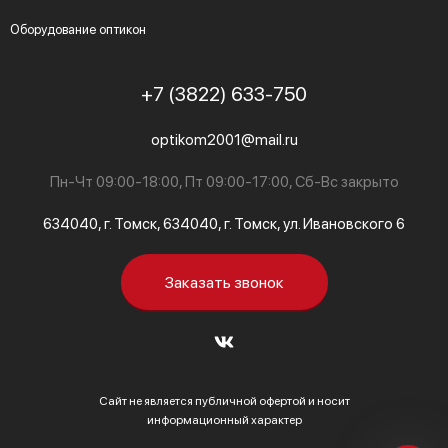
Оборудование оптикон
+7 (3822) 633-750
optikom2001@mail.ru
Пн-Чт 09:00-18:00, Пт 09:00-17:00, Сб-Вс закрыто
634040
, г.
Томск
,
634040, г. Томск, ул. Ивановского 6
Заказать звонок
Сайт не является публичной офертой и носит
информационный характер