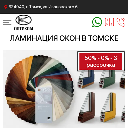
634040, г. Томск, ул. Ивановского 6
ЛАМИНАЦИЯ ОКОН В ТОМСКЕ
50% - 0% - 3
рассрочка